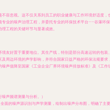
题不容忽视。这不仅关系到员工的职业健康与工作环境舒适度，
项专业的噪声治理工程，并委托专业的环保技术平台——谷瀑环
治理工程的关键环节与显著成效。
环境友好置于重要地位。其生产线，特别是部分高速运转的包装
区及周边环境的声学影响，并符合国家日益严格的环保法规要求
的噪声值降至国家《工业企业厂界环境噪声排放标准》及《工作
行噪声频谱测量与分析。）
了全面的噪声源识别与声学测量，绘制出噪声分布图，明确了主要