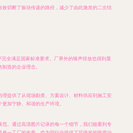
有效切断了振动传递的路径，减少了由此激发的二次结
平完全满足国家标准要求。厂界外的噪声排放也得到显
色制造的企业理念。
治理提供了从现场勘查、方案设计、材料供应到施工安
个更加宁静、和谐的生产环境。
典范。通过高清图片记录的每一个细节，我们能看到专
是单一工厂的改善，也为同行业提供了可借鉴的噪声治