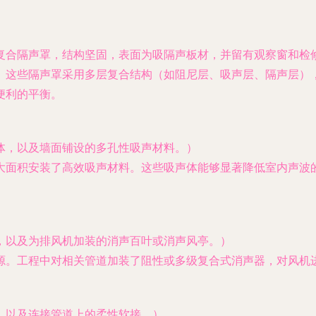
复合隔声罩，结构坚固，表面为吸隔声板材，并留有观察窗和检
。这些隔声罩采用多层复合结构（如阻尼层、吸声层、隔声层）
便利的平衡。
体，以及墙面铺设的多孔性吸声材料。）
大面积安装了高效吸声材料。这些吸声体能够显著降低室内声波
，以及为排风机加装的消声百叶或消声风亭。）
源。工程中对相关管道加装了阻性或多级复合式消声器，对风机
，以及连接管道上的柔性软接。）