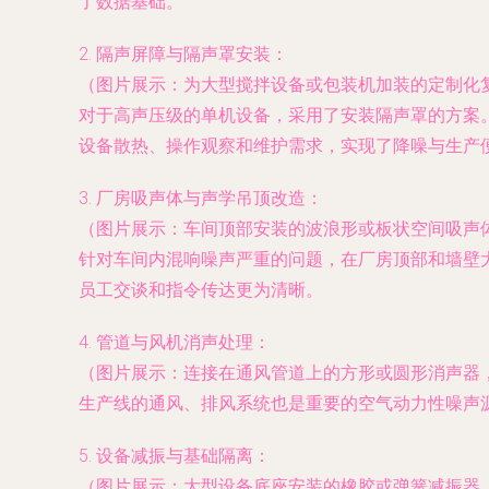
了数据基础。
2.
隔声屏障与隔声罩安装
：
（图片展示：为大型搅拌设备或包装机加装的定制化
对于高声压级的单机设备，采用了安装隔声罩的方案
设备散热、操作观察和维护需求，实现了降噪与生产
3.
厂房吸声体与声学吊顶改造
：
（图片展示：车间顶部安装的波浪形或板状空间吸声
针对车间内混响噪声严重的问题，在厂房顶部和墙壁
员工交谈和指令传达更为清晰。
4.
管道与风机消声处理
：
（图片展示：连接在通风管道上的方形或圆形消声器
生产线的通风、排风系统也是重要的空气动力性噪声
5.
设备减振与基础隔离
：
（图片展示：大型设备底座安装的橡胶或弹簧减振器