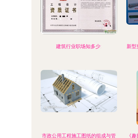
建筑行业职场知多少:
新型
市政公用工程施工图纸的组成与管
《趣