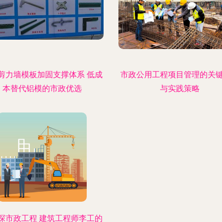
剪力墙模板加固支撑体系 低成
市政公用工程项目管理的关
本替代铝模的市政优选
与实践策略
探市政工程 建筑工程师李工的