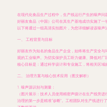
在现代化食品生产过程中，生产线运行产生的噪声问
好丽友食品（中国）公司在其生产基地成功实施了一
以下将通过一组高清实拍图片，为您详细解读该噪声
一、 工程背景与目标
好丽友作为知名的食品生产企业，始终将生产安全与
观的工业噪声。为切实保护员工听力健康、降低对厂
核心目标是：通过科学设计和专业施工，将相关区域
二、 治理方案与核心技术应用（图文解析）
1.
噪声源识别与测量
：
（图片展示：技术人员使用精密声级计在生产线旁进
治理的第一步是精准“诊断”。工程团队对生产线进行