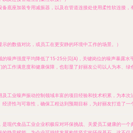
设备底座加装专用减振器，以及在管道连接处使用柔性软连接，
显示的数值对比，或员工在更安静的环境中工作的场景。）
域的噪声强度平均降低了
15-25分贝(A)
，关键岗位的噪声暴露水
们的工作满意度和健康保障，也彰显了好丽友公司以人为本、绿
用及工业噪声振动控制领域丰富的项目经验和技术积累，为本次
、经济性与可靠性，确保工程达到预期目标，为好丽友打造了一
，是现代食品工业企业积极应对环保挑战、关爱员工健康的一个
率的静音赋能，为企业可持续发展构筑坚实的环保基石。这不仅