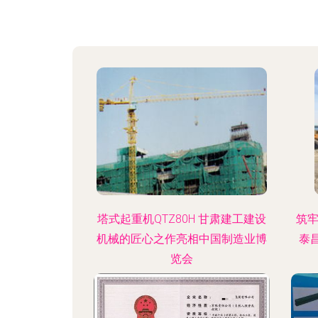
塔式起重机QTZ80H 甘肃建工建设
筑
机械的匠心之作亮相中国制造业博
泰
览会