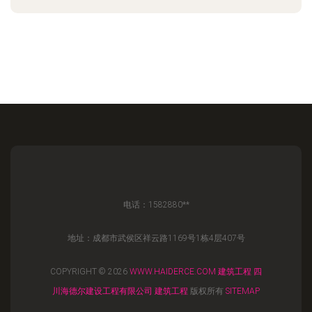
电话：1582880**
地址：成都市武侯区祥云路1169号1栋4层407号
COPYRIGHT © 2026
WWW.HAIDERCE.COM
建筑工程
四
川海德尔建设工程有限公司
建筑工程
版权所有
SITEMAP