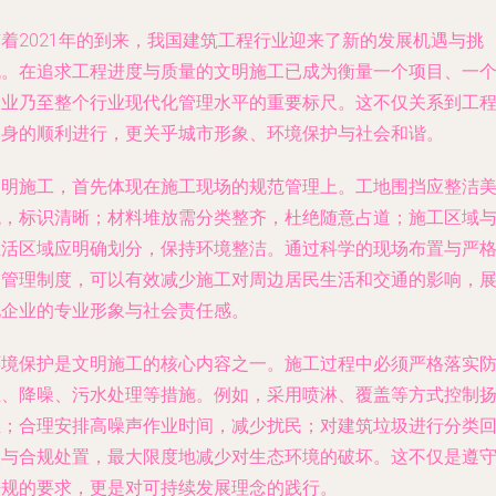
随着2021年的到来，我国建筑工程行业迎来了新的发展机遇与挑
战。在追求工程进度与质量的文明施工已成为衡量一个项目、一
企业乃至整个行业现代化管理水平的重要标尺。这不仅关系到工
本身的顺利进行，更关乎城市形象、环境保护与社会和谐。
文明施工，首先体现在施工现场的规范管理上。工地围挡应整洁
观，标识清晰；材料堆放需分类整齐，杜绝随意占道；施工区域
生活区域应明确划分，保持环境整洁。通过科学的现场布置与严
的管理制度，可以有效减少施工对周边居民生活和交通的影响，
现企业的专业形象与社会责任感。
环境保护是文明施工的核心内容之一。施工过程中必须严格落实
尘、降噪、污水处理等措施。例如，采用喷淋、覆盖等方式控制
尘；合理安排高噪声作业时间，减少扰民；对建筑垃圾进行分类
收与合规处置，最大限度地减少对生态环境的破坏。这不仅是遵
法规的要求，更是对可持续发展理念的践行。