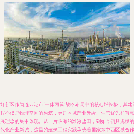
徐圩新区作为连云港市“一体两翼”战略布局中的核心增长极，其建
工程不仅是物理空间的构筑，更是区域产业升级、生态优先和智
发展理念的集中体现。从一片临海的滩涂盐田，到如今初具规模
现代化产业新城，这里的建筑工程实践承载着国家东中西区域合