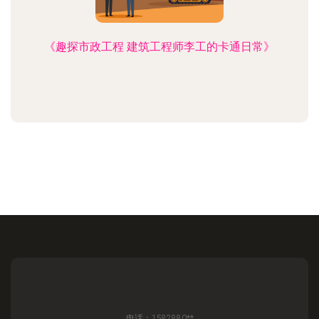
《趣探市政工程 建筑工程师李工的卡通日常》
电话：1582880**