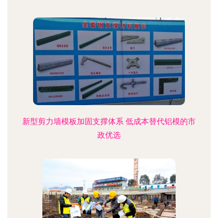
新型剪力墙模板加固支撑体系 低成本替代铝模的市
政优选