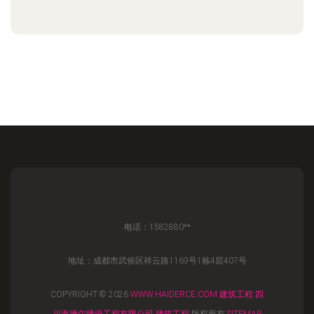
电话：1582880**
地址：成都市武侯区祥云路1169号1栋4层407号
COPYRIGHT © 2026
WWW.HAIDERCE.COM
建筑工程
四