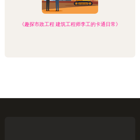
《趣探市政工程 建筑工程师李工的卡通日常》