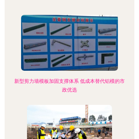
新型剪力墙模板加固支撑体系 低成本替代铝模的市
政优选